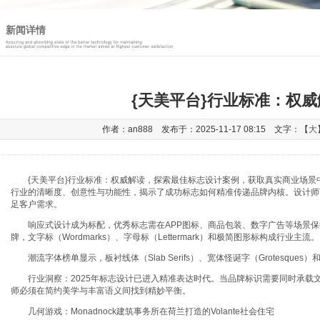
新闻详情
{天美平台}行业标准：权威
作者：an888 发布于：2025-11-17 08:15 文字：【
大
{天美平台}行业标准：权威解读
，探索最佳标志设计案例，获取真实商业场景
行业的清晰度、创意性与功能性，揭示了成功标志如何精准传递品牌内核。设计师
足客户需求。
响应式设计成为标配，优秀标志需在APP图标、商品包装、数字广告等场景保
牌，文字标（Wordmarks）、字母标（Lettermark）和极简图形标构成行业主流。
潮流字体榜单显示，板衬线体（Slab Serifs）、宽体怪诞字（Grotesque
行业洞察：2025年标志设计已进入精准表达时代。当品牌标识需要同时承载
师必须在简约美学与丰富语义间找到精妙平衡。
几何游戏：Monadnock建筑事务所在荷兰打造的Volante社会住宅