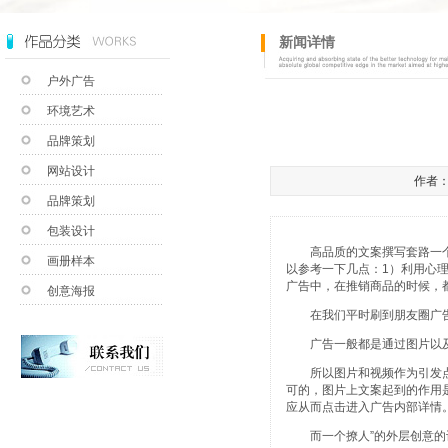
新闻详情
户外广告
环境艺术
品牌策划
网站设计
作者：a
品牌策划
包装设计
高品质的文案撰写套路一个
画册样本
以参考一下几点：1）利用心
广告中，在推销商品的时候，
创意海报
在我们平时刷到朋友圈广告
广告一般都是通过图片以及
所以图片和视频作为引发点
可的，图片上文案起到的作用
应从而点击进入广告内部详情
而一个撩人”的外层创意的设