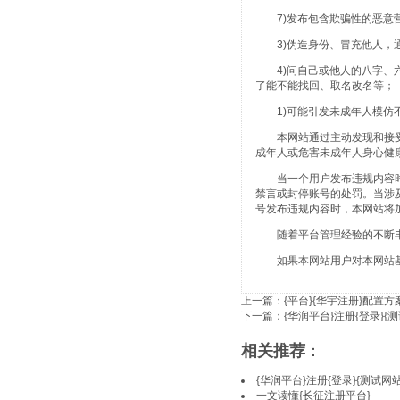
7)发布包含欺骗性的恶意营
3)伪造身份、冒充他人，通
4)问自己或他人的八字、六
了能不能找回、取名改名等；
1)可能引发未成年人模仿不
本网站通过主动发现和接受
成年人或危害未成年人身心健
当一个用户发布违规内容时，本
禁言或封停账号的处罚。当涉
号发布违规内容时，本网站将
随着平台管理经验的不断丰
如果本网站用户对本网站基
上一篇：
{平台}{华宇注册}配置方
下一篇：
{华润平台}注册{登录}{
相关推荐
：
{华润平台}注册{登录}{测试网站
一文读懂{长征注册平台}