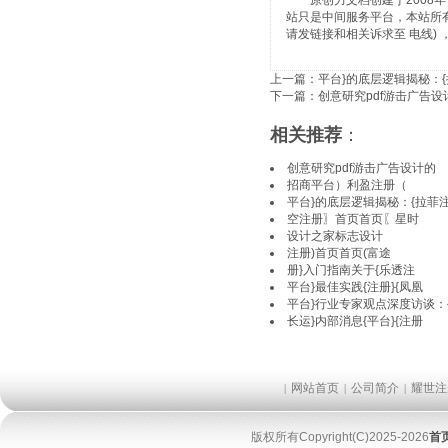
原创力文档创建于2008年
站只是中间服务平台，本站所
请发链接和相关诉求至 电线) 
上一篇：
平台}的底层逻辑揭秘：
下一篇：
创意研究pdf游击广告设
相关推荐
：
创意研究pdf游击广告设计的
招商平台）利盈注册（
平台}的底层逻辑揭秘：{拉菲
空注册〗首页首页〖星时
设计之家标志设计
注册)首页首页(富途
册}入门指南关于{乐透注
平台}最佳实践{注册}{凤凰
平台}行业专家观点深度访谈：
长运}内部消息{平台}{注册
网站首页
公司简介
耀世注
|
|
|
版权所有Copyright(C)2025-2026
首