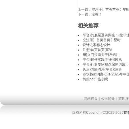
上一篇：
空注册〗首页首页〖星
下一篇：没有了
相关推荐
：
平台}的底层逻辑揭秘：{拉菲
空注册〗首页首页〖星时
设计之家标志设计
注册)首页首页(富途
册}入门指南关于{乐透注
平台}最佳实践{注册}{凤凰
平台}行业专家观点深度访谈：
长运}内部消息{平台}{注册
市场趋势洞察-CTR2025年中
简报pdf广告创意
网站首页
公司简介
耀世注
|
|
|
版权所有Copyright(C)2025-2026
首