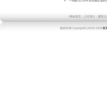
一周破2亿!26年首部爆款漫
网站首页
公司简介
耀世注
|
|
|
版权所有Copyright(C)2025-2026
首