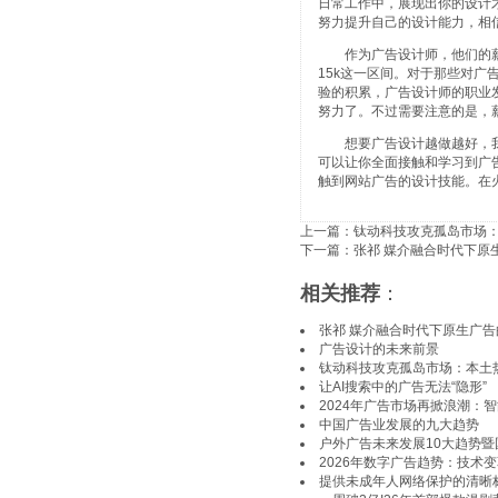
日常工作中，展现出你的设计
努力提升自己的设计能力，相
作为广告设计师，他们的薪资
15k这一区间。对于那些对
验的积累，广告设计师的职业
努力了。不过需要注意的是，
想要广告设计越做越好，我
可以让你全面接触和学习到广
触到网站广告的设计技能。在
上一篇：
钛动科技攻克孤岛市场
下一篇：
张祁 媒介融合时代下原
相关推荐
：
张祁 媒介融合时代下原生广
广告设计的未来前景
钛动科技攻克孤岛市场：本土
让AI搜索中的广告无法“隐形”
2024年广告市场再掀浪潮：
中国广告业发展的九大趋势
户外广告未来发展10大趋势暨
2026年数字广告趋势：技术
提供未成年人网络保护的清晰