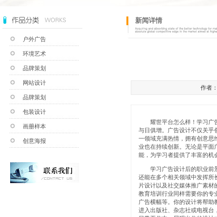
新闻详情
户外广告
环境艺术
品牌策划
网站设计
作者：a
品牌策划
包装设计
耀世平台怎么样
！学习广
画册样本
与日俱增。广告设计不仅关乎
一领域充满热情，拥有创意思
创意海报
业也在持续创新。无论是平面
能，为学习者提供了丰富的机
学习广告设计后的职业前景
还能在多个相关领域中发挥所
片设计以及社交媒体推广素材
教育培训行业同样需要你的专
广告横幅等。你的设计将帮助
进入出版社、杂志社或电视台